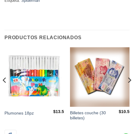
Etiqueta:
Spiderman
PRODUCTOS RELACIONADOS
$
13.5
$
10.5
Billetes couche (30
Plumones 18pz
billetes)