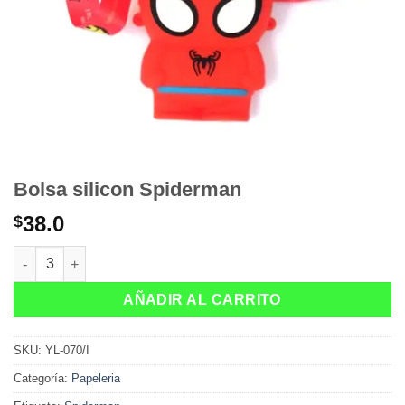
Bolsa silicon Spiderman
38.0
$
Bolsa silicon Spiderman cantidad
AÑADIR AL CARRITO
SKU:
YL-070/I
Categoría:
Papeleria