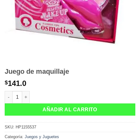
Juego de maquillaje
141.0
$
Juego de maquillaje cantidad
AÑADIR AL CARRITO
SKU:
HP1155537
Categoría:
Juegos y Juguetes