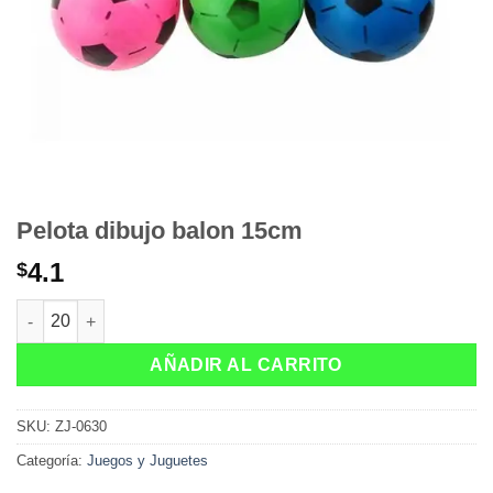
Pelota dibujo balon 15cm
4.1
$
Pelota dibujo balon 15cm cantidad
AÑADIR AL CARRITO
SKU:
ZJ-0630
Categoría:
Juegos y Juguetes