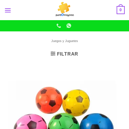
Skip
0
to
content
Juegos y Juguetes
FILTRAR