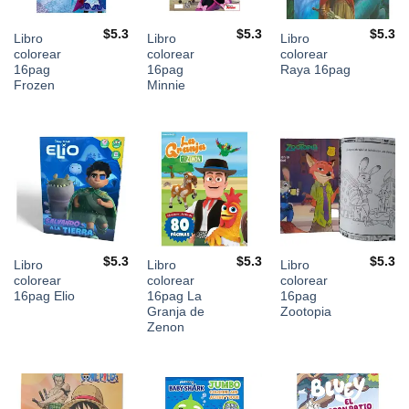
$
5.3
$
5.3
$
5.3
Libro
Libro
Libro
colorear
colorear
colorear
16pag
16pag
Raya 16pag
Frozen
Minnie
$
5.3
$
5.3
$
5.3
Libro
Libro
Libro
colorear
colorear
colorear
16pag Elio
16pag La
16pag
Granja de
Zootopia
Zenon