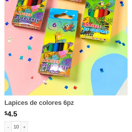
Lapices de colores 6pz
4.5
$
Lapices de colores 6pz cantidad