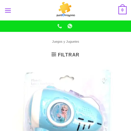
Skip
0
to
content
Juegos y Juguetes
FILTRAR