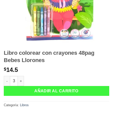
Libro colorear con crayones 48pag
Bebes Llorones
14.5
$
Libro colorear con crayones 48pag Bebes Llorones cantidad
AÑADIR AL CARRITO
Categoría:
Libros