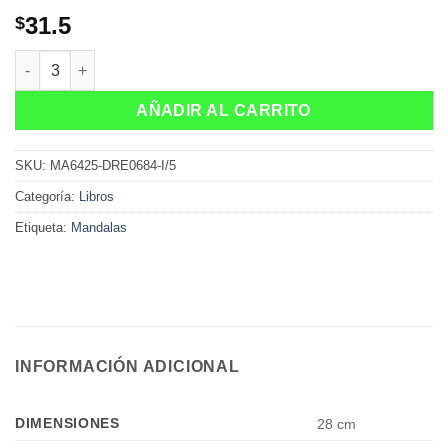
31.5
$
Libro armonia en Mandala 64pag c/u cantidad
AÑADIR AL CARRITO
SKU:
MA6425-DRE0684-I/5
Categoría:
Libros
Etiqueta:
Mandalas
INFORMACIÓN ADICIONAL
DIMENSIONES
28 cm