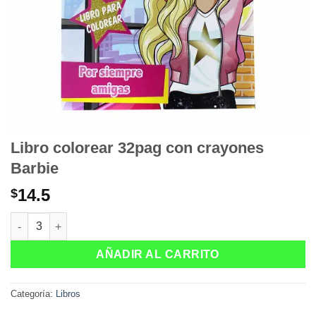
Libro colorear 32pag con crayones
Barbie
14.5
$
Libro colorear 32pag con crayones Barbie cantidad
AÑADIR AL CARRITO
Categoría:
Libros