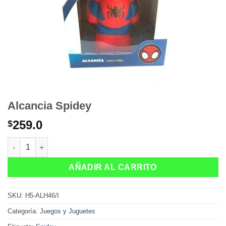
Alcancia Spidey
259.0
$
Alcancia Spidey cantidad
AÑADIR AL CARRITO
SKU:
H5-ALH46/I
Categoría:
Juegos y Juguetes