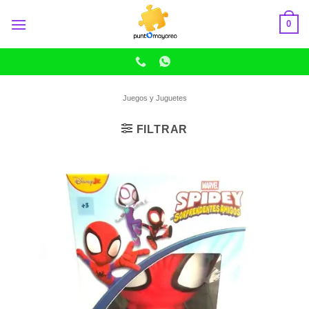
Skip
0
to
content
Juegos y Juguetes
FILTRAR