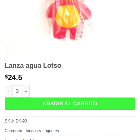
Lanza agua Lotso
24.5
$
Lanza agua Lotso cantidad
AÑADIR AL CARRITO
SKU:
DK-93
Categoría:
Juegos y Juguetes