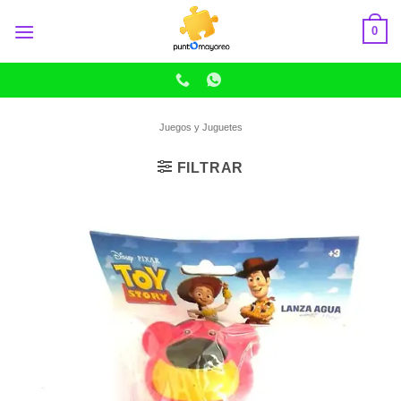
Skip
0
to
content
Juegos y Juguetes
FILTRAR