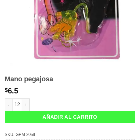
Mano pegajosa
6.5
$
Mano pegajosa cantidad
AÑADIR AL CARRITO
SKU:
GPM-2058