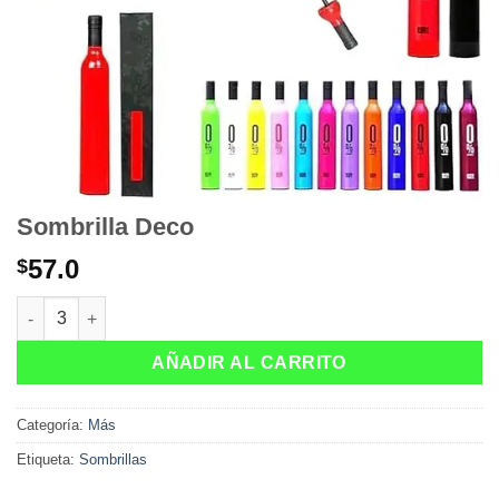
Sombrilla Deco
57.0
$
Sombrilla Deco cantidad
AÑADIR AL CARRITO
Categoría:
Más
Etiqueta:
Sombrillas