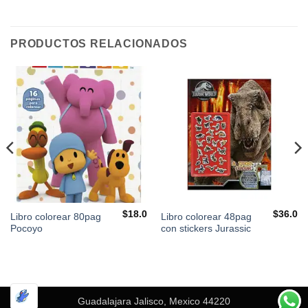
PRODUCTOS RELACIONADOS
$
18.0
$
36.0
Libro colorear 80pag
Libro colorear 48pag
Pocoyo
con stickers Jurassic
Guadalajara Jalisco, Mexico 44220