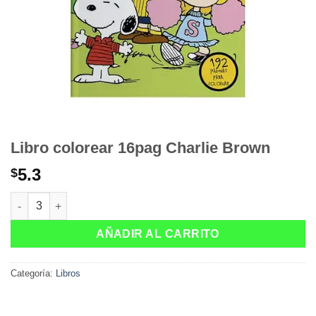
Libro colorear 16pag Charlie Brown
5.3
$
Libro colorear 16pag Charlie Brown cantidad
AÑADIR AL CARRITO
Categoría:
Libros