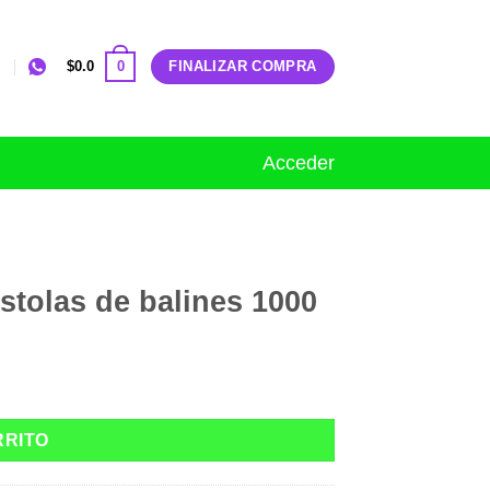
0
$
0.0
FINALIZAR COMPRA
Acceder
stolas de balines 1000
tidad
RRITO