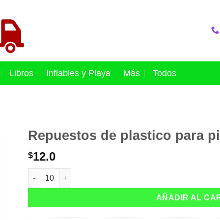
Libros
Inflables y Playa
Más
Todos
Repuestos de plastico para pi
12.0
$
Repuestos de plastico para pistolas de balines 1000 can
AÑADIR AL CA