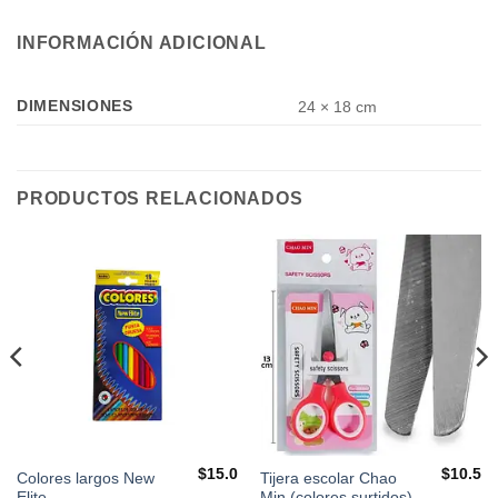
INFORMACIÓN ADICIONAL
DIMENSIONES
24 × 18 cm
PRODUCTOS RELACIONADOS
$
15.0
$
10.5
Colores largos New
Tijera escolar Chao
Elite
Min (colores surtidos)