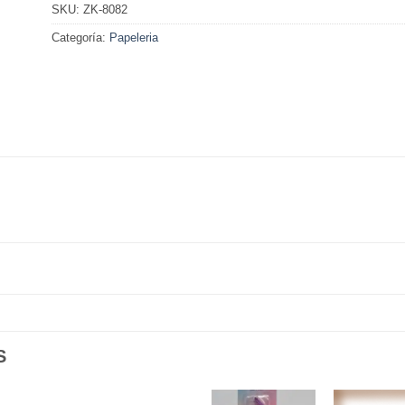
SKU:
ZK-8082
Categoría:
Papeleria
S