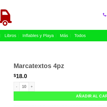
Libros
Inflables y Playa
Más
Todos
Marcatextos 4pz
18.0
$
Marcatextos 4pz cantidad
AÑADIR AL CA