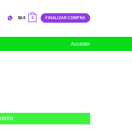
0
$
0.0
FINALIZAR COMPRA
Acceder
RRITO