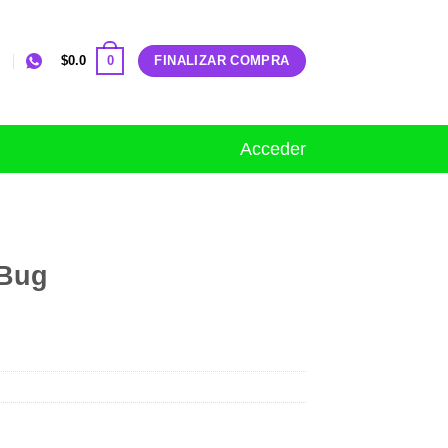
0
$
0.0
FINALIZAR COMPRA
Acceder
 Bug