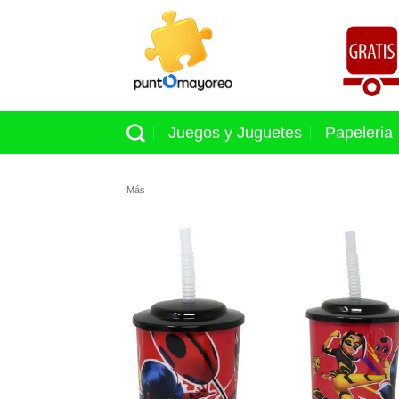
Skip
to
content
Juegos y Juguetes
Papeleria
Más