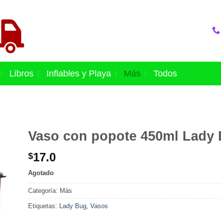
Libros
Inflables y Playa
Más
Todos
Vaso con popote 450ml Lady
17.0
$
Agotado
Categoría:
Más
Etiquetas:
Lady Bug
,
Vasos