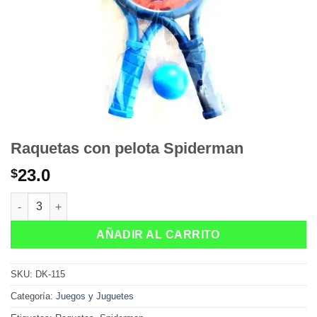
Raquetas con pelota Spiderman
23.0
$
Raquetas con pelota Spiderman cantidad
AÑADIR AL CARRITO
SKU:
DK-115
Categoría:
Juegos y Juguetes