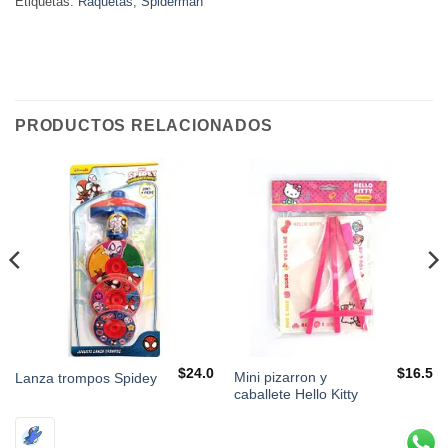
Etiquetas:
Raquetas
,
Spiderman
PRODUCTOS RELACIONADOS
$
24.0
$
16.5
Mini pizarron y
Lanza trompos Spidey
caballete Hello Kitty