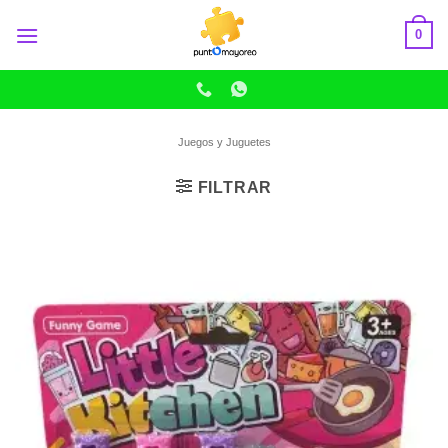
Skip
0
to
content
Juegos y Juguetes
FILTRAR