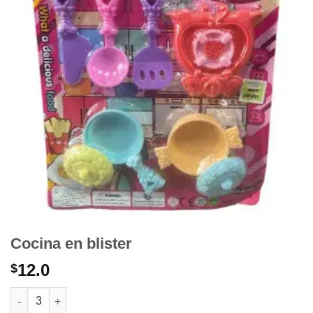
Cocina en blister
12.0
$
Cocina en blister cantidad