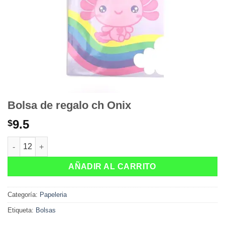
Bolsa de regalo ch Onix
9.5
$
Bolsa de regalo ch Onix cantidad
AÑADIR AL CARRITO
Categoría:
Papeleria
Etiqueta:
Bolsas