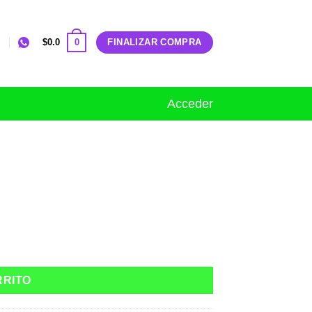
0
$
0.0
FINALIZAR COMPRA
Acceder
RRITO