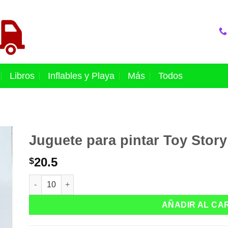
Libros
Inflables y Playa
Más
Todos
Juguete para pintar Toy Story
20.5
$
Juguete para pintar Toy Story cantidad
AÑADIR AL CA