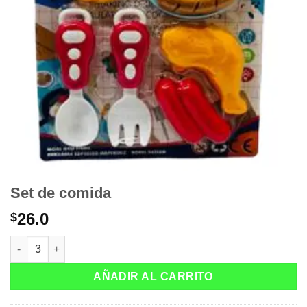
Set de comida
26.0
$
Set de comida cantidad
AÑADIR AL CARRITO