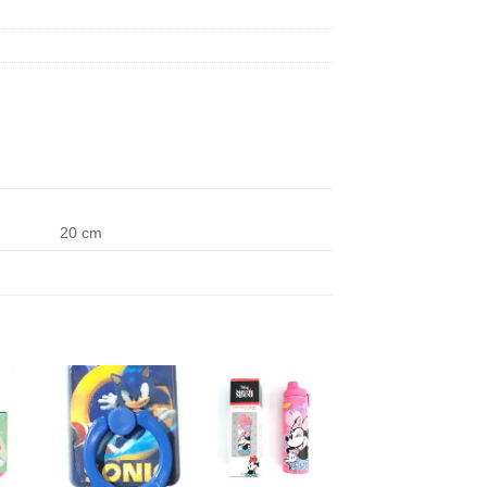
20 cm
+