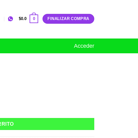
0
$
0.0
FINALIZAR COMPRA
Acceder
RRITO