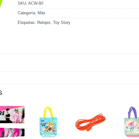
SKU:
ACW-8/I
Categoría:
Más
Etiquetas:
Relojes
,
Toy Story
S