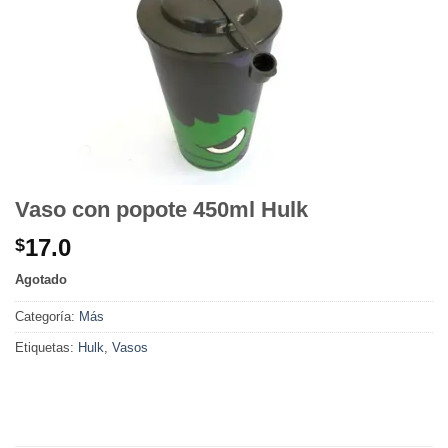
Vaso con popote 450ml Hulk
17.0
$
Agotado
Categoría:
Más
Etiquetas:
Hulk
,
Vasos