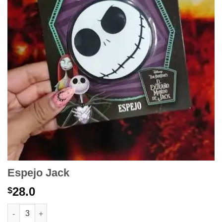
Espejo Jack
28.0
$
Espejo Jack cantidad