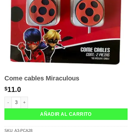
Come cables Miraculous
11.0
$
Come cables Miraculous cantidad
AÑADIR AL CARRITO
SKU:
A3-PCA28