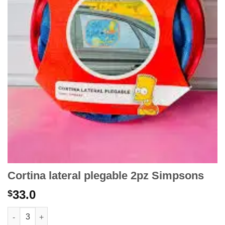
Cortina lateral plegable 2pz Simpsons
33.0
$
Cortina lateral plegable 2pz Simpsons cantidad