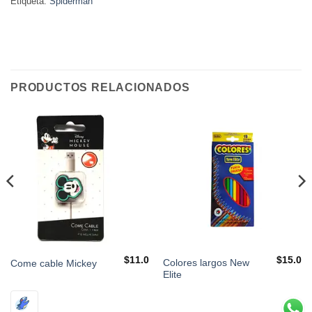
Etiqueta:
Spiderman
PRODUCTOS RELACIONADOS
$
11.0
$
15.0
Colores largos New
Come cable Mickey
Elite