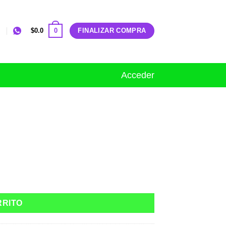
0
$
0.0
FINALIZAR COMPRA
Acceder
RRITO