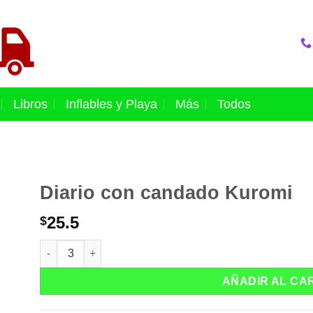
Libros
Inflables y Playa
Más
Todos
Diario con candado Kuromi
25.5
$
Diario con candado Kuromi cantidad
AÑADIR AL CA