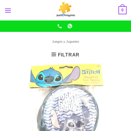
Skip
0
to
content
Juegos y Juguetes
FILTRAR