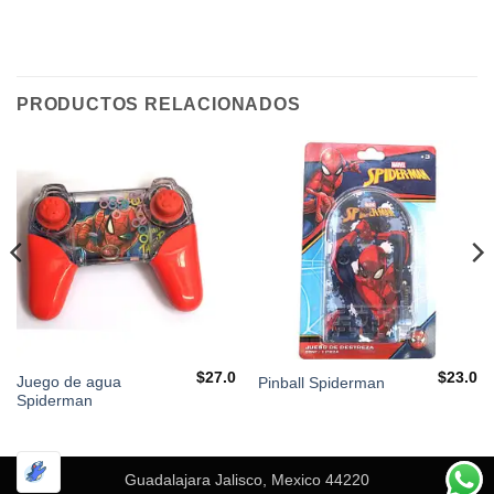
PRODUCTOS RELACIONADOS
$
27.0
$
23.0
Juego de agua
Pinball Spiderman
Spiderman
Guadalajara Jalisco, Mexico 44220