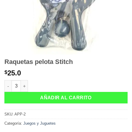
Raquetas pelota Stitch
25.0
$
Raquetas pelota Stitch cantidad
AÑADIR AL CARRITO
SKU:
APP-2
Categoría:
Juegos y Juguetes